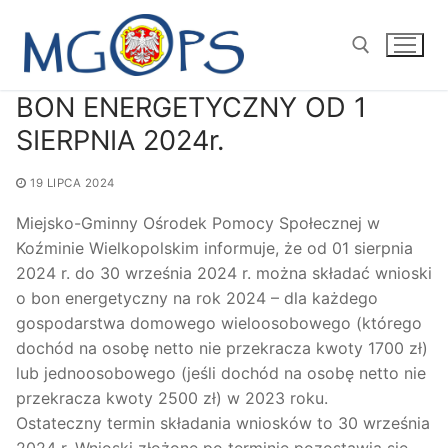
Przejdź
do
treści
BON ENERGETYCZNY OD 1
Szukaj:
SIERPNIA 2024r.
19 LIPCA 2024
Miejsko-Gminny Ośrodek Pomocy Społecznej w
Koźminie Wielkopolskim informuje, że od 01 sierpnia
2024 r. do 30 września 2024 r. można składać wnioski
o bon energetyczny na rok 2024 – dla każdego
gospodarstwa domowego wieloosobowego (którego
dochód na osobę netto nie przekracza kwoty 1700 zł)
lub jednoosobowego (jeśli dochód na osobę netto nie
przekracza kwoty 2500 zł) w 2023 roku.
Ostateczny termin składania wniosków to 30 września